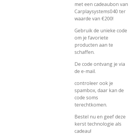
met een cadeaubon van
Carplaysystems040 ter
waarde van €200!
Gebruik de unieke code
om je favoriete
producten aan te
schaffen.
De code ontvang je via
de e-mail.
controleer ook je
spambox, daar kan de
code soms
terechtkomen.
Bestel nu en geef deze
kerst technologie als
cadeau!