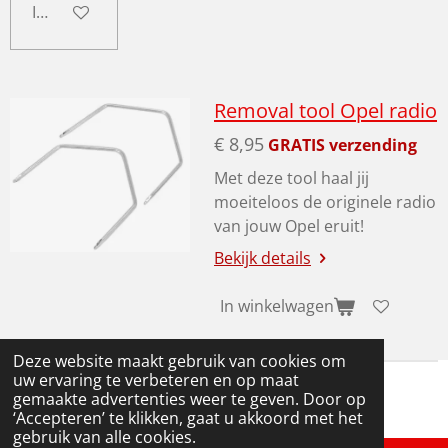
In winkelwagen
Removal tool Opel radio
€ 8,95
GRATIS verzending
Met deze tool haal jij
moeiteloos de originele radio
van jouw Opel eruit!
Bekijk details
In winkelwagen
Deze website maakt gebruik van cookies om
uw ervaring te verbeteren en op maat
gemaakte advertenties weer te geven. Door op
ALGEMENE VOORWAARDEN
‘Accepteren’ te klikken, gaat u akkoord met het
gebruik van alle cookies.