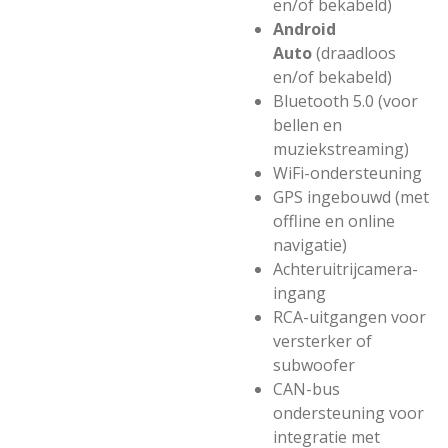
en/of bekabeld)
Android
Auto
(draadloos
en/of bekabeld)
Bluetooth 5.0 (voor
bellen en
muziekstreaming)
WiFi-ondersteuning
GPS ingebouwd (met
offline en online
navigatie)
Achteruitrijcamera-
ingang
RCA-uitgangen voor
versterker of
subwoofer
CAN-bus
ondersteuning voor
integratie met