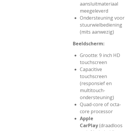
aansluitmateriaal
meegeleverd
Ondersteuning voor
stuurwielbediening
(mits aanwezig)
Beeldscherm:
Grootte: 9 inch HD
touchscreen
Capacitive
touchscreen
(responsief en
multitouch-
ondersteuning)
Quad-core of octa-
core processor
Apple
CarPlay
(draadloos