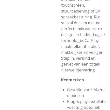
touchscreen,
stuurbediening of Siri
spraakbesturing. Rijd
stijlvol én slim met de
perfecte mix van retro
design en hedendaagse
technologie. CarPlay
maakt elke rit leuker,
makkelijker en veiliger.
Stap in, verbind en
geniet van een totaal
nieuwe rijervaring!
Kenmerken
Geschikt voor Mazda
modellen
Plug & play installatie,
voertuig-specifiek