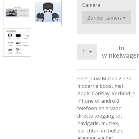
Camera
In
winkelwage
Geef jouw Mazda 2 een
moderne boost met
Apple CarPlay. Verbind je
iPhone of android
telefoon en ervaar
directe toegang tot
navigatie, muziek,
berichten en bellen,
allemaal via het