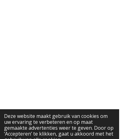
Deze website maakt gebruik van cookies om
uw ervaring te verbeteren en op maat
gemaakte advertenties weer te geven. Door op
‘Accepteren’ te klikken, gaat u akkoord met het