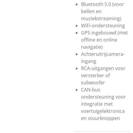
Bluetooth 5.0 (voor
bellen en
muziekstreaming)
WiFi-ondersteuning
GPS ingebouwd (met
offline en online
navigatie)
Achteruitrijcamera-
ingang
RCA-uitgangen voor
versterker of
subwoofer
CAN-bus
ondersteuning voor
integratie met
voertuigelektronica
en stuurknoppen